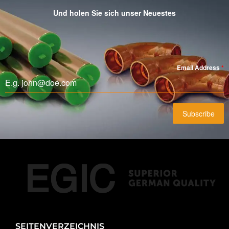
Und holen Sie sich unser Neuestes
Email Address
*
Subscribe
SEITENVERZEICHNIS