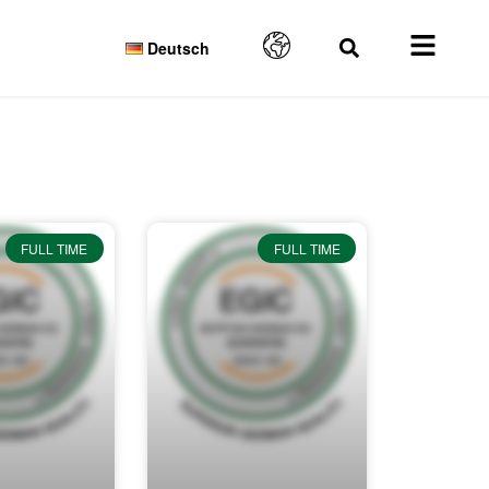
Deutsch
FULL TIME
FULL TIME