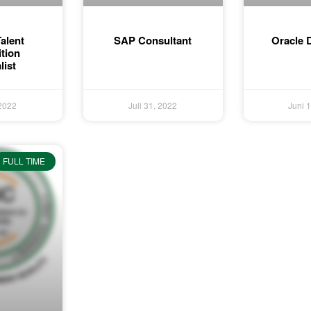
alent
SAP Consultant
Oracle 
tion
list
 2022
Juli 31, 2022
Juni 
FULL TIME