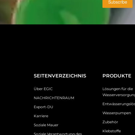
Subscribe
SEITENVERZEICHNIS
PRODUKTE
Über EGIC
Lösungen für die
Wasserversorgun
NACHRICHTENRAUM
Entwässerungslö
Export-DU
Wasserpumpen
Karriere
Zubehör
Soziale Mauer
Klebstoffe
Soziale Verantwortung des