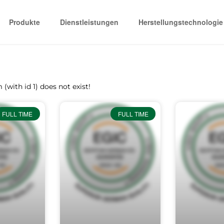
Produkte
Dienstleistungen
Herstellungstechnologie
 (with id 1) does not exist!
FULL TIME
FULL TIME