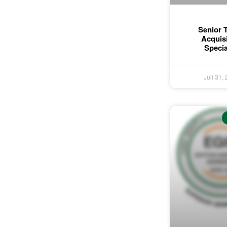
Senior T
Acquisi
Specia
Juli 31,