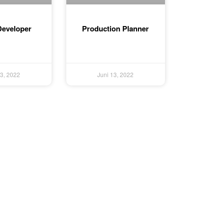
Developer
Production Planner
13, 2022
Juni 13, 2022