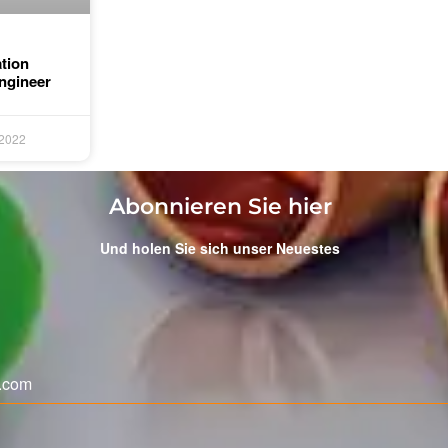
tion
ngineer
 2022
Abonnieren Sie hier
Und holen Sie sich unser Neuestes