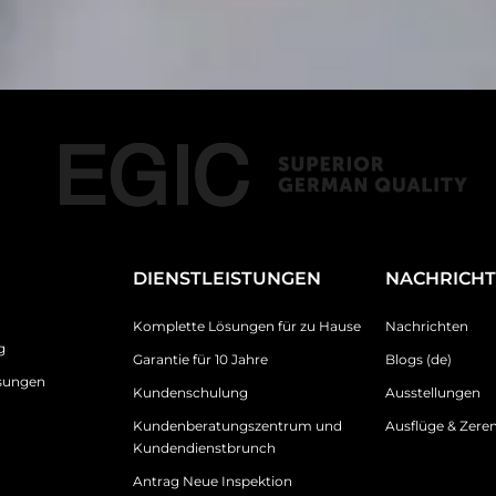
DIENSTLEISTUNGEN
NACHRICH
Komplette Lösungen für zu Hause
Nachrichten
g
Garantie für 10 Jahre
Blogs (de)
sungen
Kundenschulung
Ausstellungen
Kundenberatungszentrum und
Ausflüge & Zer
Kundendienstbrunch
Antrag Neue Inspektion