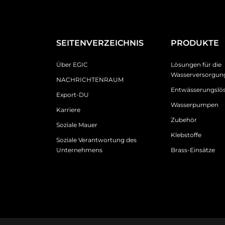
SEITENVERZEICHNIS
PRODUKTE
Über EGIC
Lösungen für die
Wasserversorgun
NACHRICHTENRAUM
Entwässerungslö
Export-DU
Wasserpumpen
Karriere
Zubehör
Soziale Mauer
Klebstoffe
Soziale Verantwortung des
Unternehmens
Brass-Einsätze