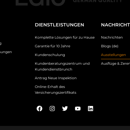
DIENSTLEISTUNGEN
NACHRICH
Komplette Lösungen für zu Hause
Nachrichten
g
Garantie für 10 Jahre
Blogs (de)
sungen
Kundenschulung
Ausstellungen
Kundenberatungszentrum und
Ausflüge & Zer
Kundendienstbrunch
Antrag Neue Inspektion
Online-Erhalt des
Versicherungszertifikats