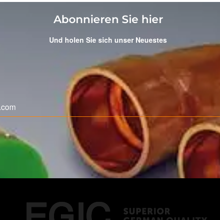
Abonnieren Sie hier
Und holen Sie sich unser Neuestes