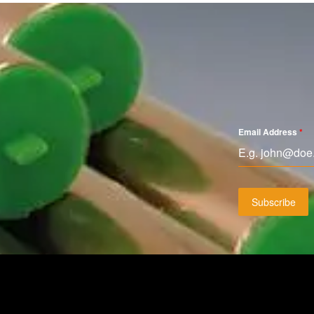
Email Address
*
Subscribe