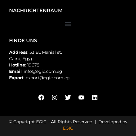
NACHRICHTENRAUM
FINDE UNS
Address
: 53 EL Manial st.
Cairo, Egypt
Hotline
: 19678
Email
: info@egic.com.eg
Export
: export@egic.com.eg
© Copyright EGIC – All Rights Reserved | Developed by
EGIC