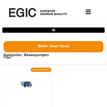
Complete Home Solutions Filter
Marke:
Smart Home
Kategorien:
Wasserpumpen
Filter
WASSERPUMPEN