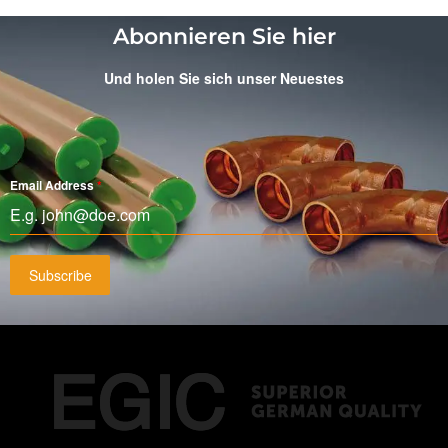
Abonnieren Sie hier
Und holen Sie sich unser Neuestes
Email Address
*
Subscribe