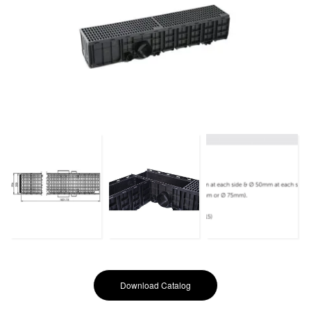
Download Catalog