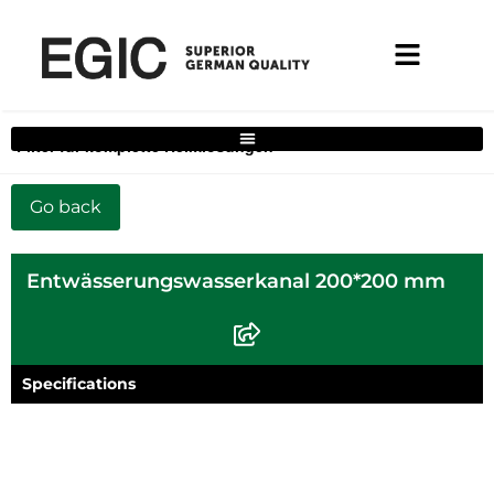
Filter für komplette Heimlösungen
Entwässerungswasserkanal 200*200 mm
Specifications