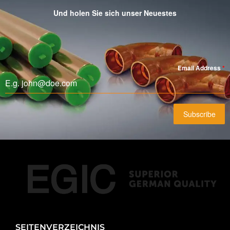
Und holen Sie sich unser Neuestes
Email Address
*
Subscribe
SEITENVERZEICHNIS