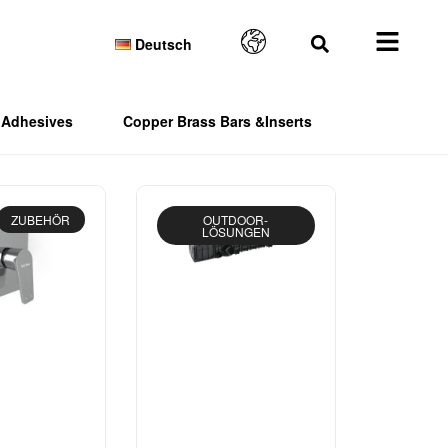
Deutsch
Adhesives
Copper Brass Bars &Inserts
ZUBEHÖR
OUTDOOR-
LÖSUNGEN