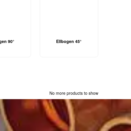
gen 90°
Ellbogen 45°
No more products to show