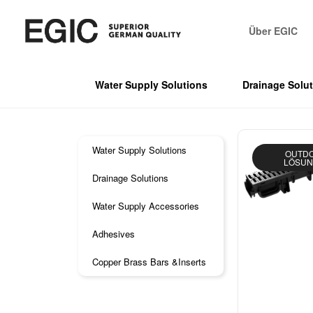
Über EGIC
Water Supply Solutions
Drainage Solu
Water Supply Solutions
OUTD
LÖSU
Drainage Solutions
Water Supply Accessories
Adhesives
Copper Brass Bars &Inserts