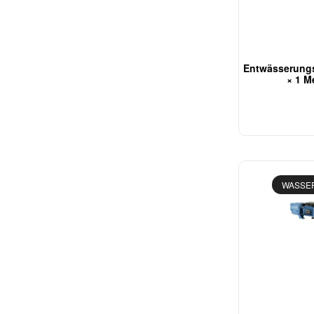
Entwässerung
× 1 M
WASSE