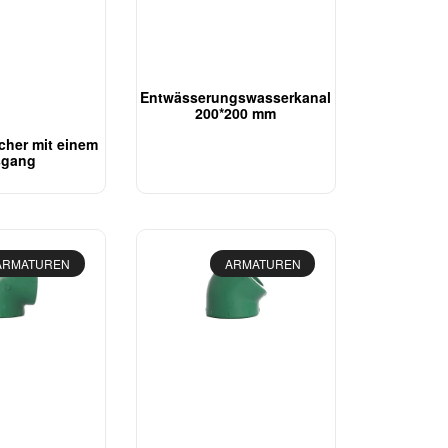
Entwässerungswasserkanal
200*200 mm
her mit einem
sgang
ARMATUREN
ARMATUREN