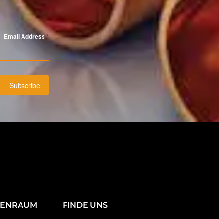
Email Address
*
Subscribe
TENRAUM
FINDE UNS