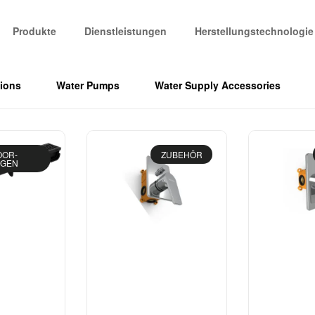
Produkte
Dienstleistungen
Herstellungstechnologie
tions
Water Pumps
Water Supply Accessories
OOR-
ZUBEHÖR
NGEN