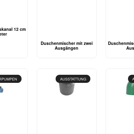
skanal 12 cm
eter
Duschenmischer mit zwei
Duschenmisc
Ausgängen
Au
RPUMPEN
AUSSTATTUNG