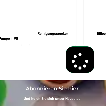
Reinigungsstecker
Ellbo
Pumpe 1 PS
Load More
Abonnieren Sie hier
Und holen Sie sich unser Neuestes