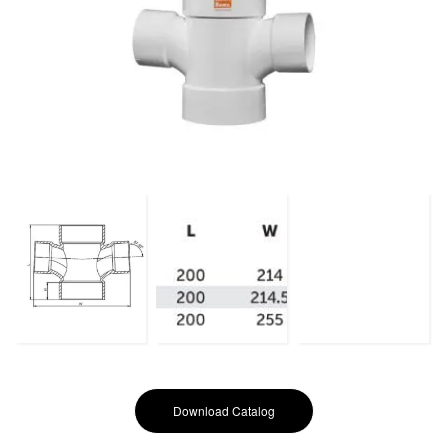
Download Catalog