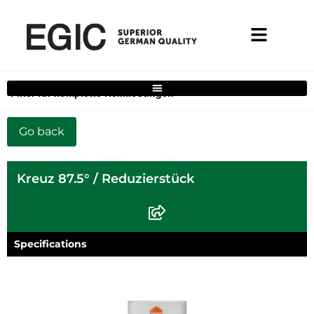
Filter für komplette Heimlösungen
Kreuz 87.5° / Reduzierstück
Specifications