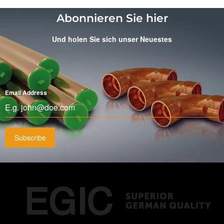
Abonnieren Sie hier
Und holen Sie sich unser Neuestes
Email Address
*
Subscribe