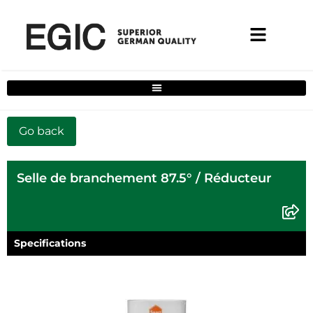
Filtre de solutions complètes pour la maison
Selle de branchement 87.5° / Réducteur
Specifications