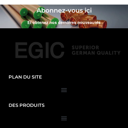
Abonnez-vous ici
Et obtenez nos dernières nouveautés
PLAN DU SITE
DES PRODUITS