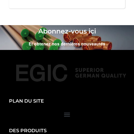
Abonnez-vous ici
Et obtenez nos dernières nouveautés
PLAN DU SITE
DES PRODUITS