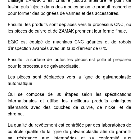
L’alliage ZAMAK 5 est chauffé jusqu’à atteindre le point de
fusion puis injecté dans des moules selon le produit recherché
pour former des poignées de vannes et des accessoires.
Ensuite, les produits sont déplacés vers le processus CNC, où
les pièces de cuivre et de ZAMAK prennent leur forme finale.
EGIC est équipé de machines CNC géantes et de robots
d’inspection avancés avec un taux d’erreur de 0 %
Ensuite, la surface de toutes les pièces est polie et préparée
pour le processus de galvanoplastie.
Les pièces sont déplacées vers la ligne de galvanoplastie
automatique
Qui se compose de 80 étapes selon les spécifications
internationales et utilise les meilleurs produits chimiques
allemands avec des couches de cuivre, de nickel et de
chrome.
La qualité du revêtement est contrôlée par des laboratoires de
contrôle qualité de la ligne de galvanoplastie afin de garantir
sa résistance aux intempéries et sa conformité aux