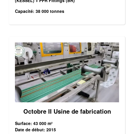
(KESSEL) + PPR Fittings (BR)
Capacité: 38 000 tonnes
Octobre II Usine de fabrication
Surface: 43 000 m²
Date de début: 2015