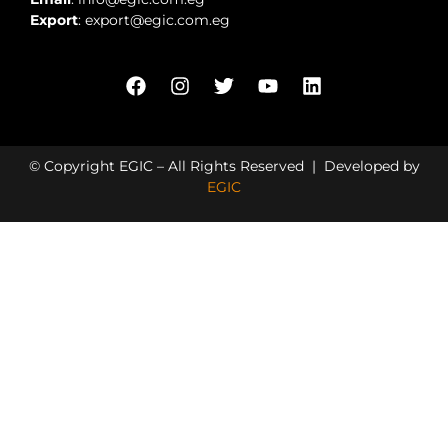
Export
: export@egic.com.eg
© Copyright EGIC – All Rights Reserved | Developed by
EGIC