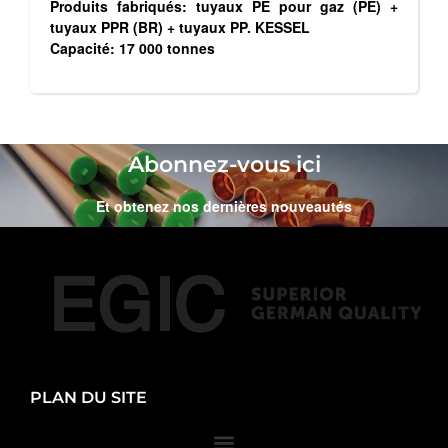
Produits fabriqués: tuyaux PE pour gaz (PE) +
tuyaux PPR (BR) + tuyaux PP. KESSEL
Capacité: 17 000 tonnes
Abonnez-vous ici
Et obtenez nos dernières nouveautés
PLAN DU SITE