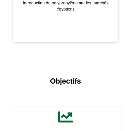
EGIC a lancé son programme de fidélisation intégré
au service client.
EGIC a introduit une nouvelle solution de drainage
PP Push-to-Fit.
Objectifs