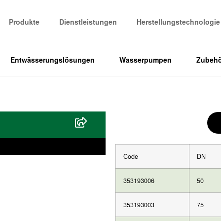
Produkte
Dienstleistungen
Herstellungstechnologie
Entwässerungslösungen
Wasserpumpen
Zubehö
Code
DN
353193006
50
353193003
75