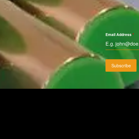
Email Address
*
Subscribe