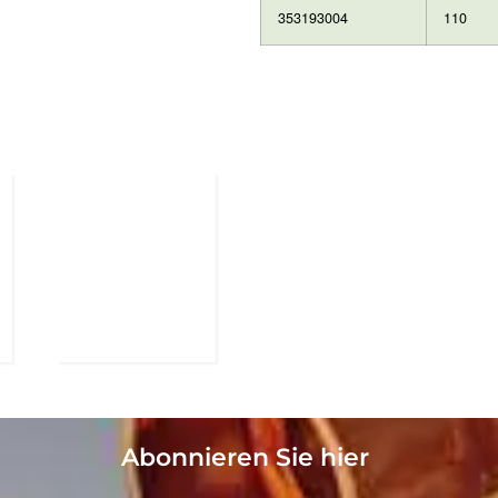
353193004
110
Abonnieren Sie hier