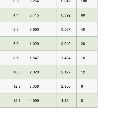
3.5
0.254
0.242
100
4.4
0.415
0.392
60
5.5
0.660
0.597
40
6.9
1.029
0.949
20
8.6
1.647
1.434
16
10.3
2.323
2.127
12
12.3
3.358
2.956
8
15.1
4.999
4.32
8