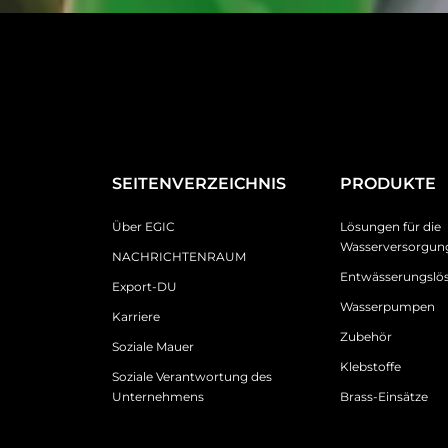
SEITENVERZEICHNIS
PRODUKTE
Über EGIC
Lösungen für die
Wasserversorgun
NACHRICHTENRAUM
Entwässerungslö
Export-DU
Wasserpumpen
Karriere
Zubehör
Soziale Mauer
Klebstoffe
Soziale Verantwortung des
Unternehmens
Brass-Einsätze