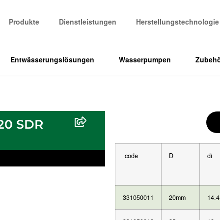
Produkte
Dienstleistungen
Herstellungstechnologie
Entwässerungslösungen
Wasserpumpen
Zubehö
N20 SDR
code
D
di
331050011
20mm
14.4