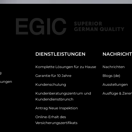
DIENSTLEISTUNGEN
NACHRICH
Komplette Lösungen für zu Hause
Nachrichten
g
Garantie für 10 Jahre
Blogs (de)
sungen
Kundenschulung
Ausstellungen
Kundenberatungszentrum und
Ausflüge & Zer
Kundendienstbrunch
Antrag Neue Inspektion
Online-Erhalt des
Versicherungszertifikats