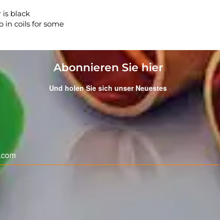
 is black
o in coils for some
Abonnieren Sie hier
Und holen Sie sich unser Neuestes