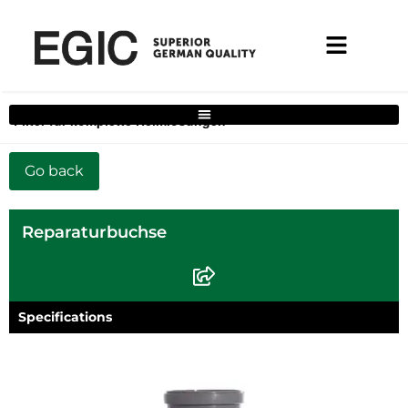
Filter für komplette Heimlösungen
Reparaturbuchse
Specifications