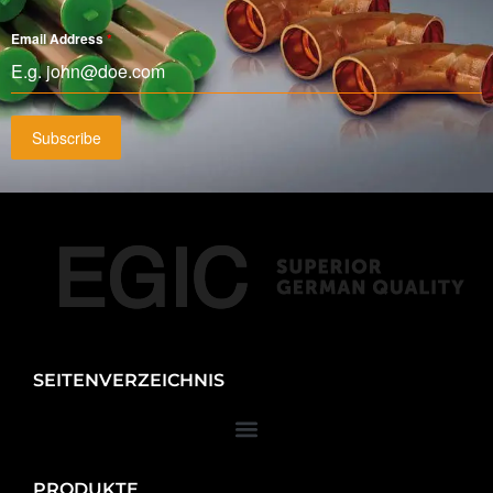
Email Address
*
Subscribe
SEITENVERZEICHNIS
PRODUKTE