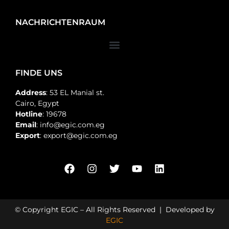
NACHRICHTENRAUM
FINDE UNS
Address
: 53 EL Manial st.
Cairo, Egypt
Hotline
: 19678
Email
: info@egic.com.eg
Export
: export@egic.com.eg
© Copyright EGIC – All Rights Reserved | Developed by
EGIC