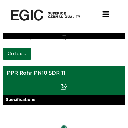
Filter für komplette Heimlösungen
PPR Rohr PN10 SDR 11
Specifications