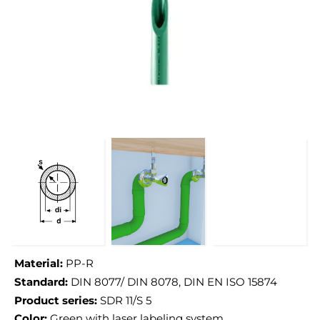
Material:
PP-R
Standard:
DIN 8077/ DIN 8078, DIN EN ISO 15874
Product series:
SDR 11/S 5
Color:
Green with laser labeling system.