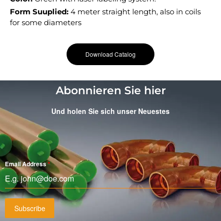
Form Suuplied:
4 meter straight length, also in coils
for some diameters
Download Catalog
Abonnieren Sie hier
Und holen Sie sich unser Neuestes
Email Address
*
Subscribe