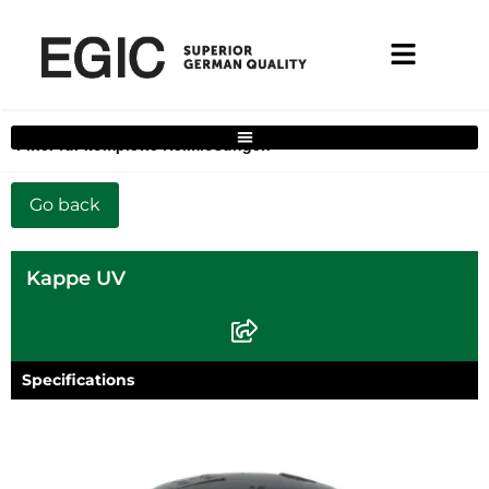
Filter für komplette Heimlösungen
Kappe UV
Specifications