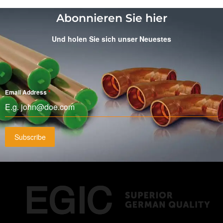
Abonnieren Sie hier
Und holen Sie sich unser Neuestes
Email Address
*
Subscribe