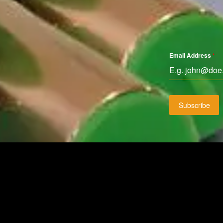
Email Address
*
Subscribe