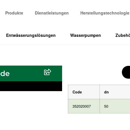
Produkte
Dienstleistungen
Herstellungstechnologie
Entwässerungslösungen
Wasserpumpen
Zubehö
nde
Code
dn
352020007
50