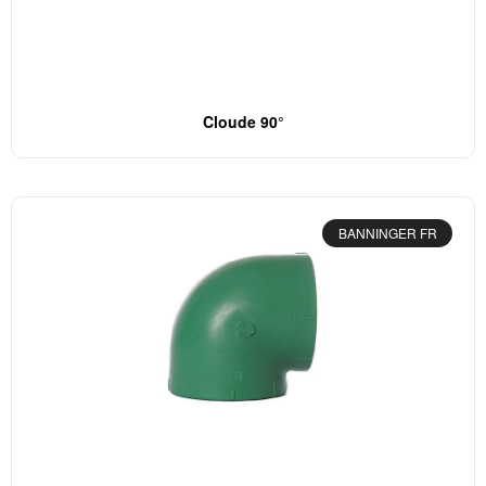
Cloude 90°
BANNINGER FR