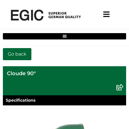
Filtre de solutions complètes pour la maison
Cloude 90°
Specifications