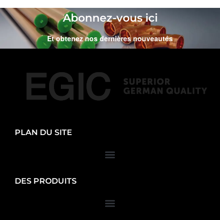
Abonnez-vous ici
Et obtenez nos dernières nouveautés
PLAN DU SITE
DES PRODUITS