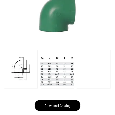
Download Catalog