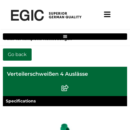
Filter für komplette Heimlösungen
Verteilerschweißen 4 Auslässe
Specifications