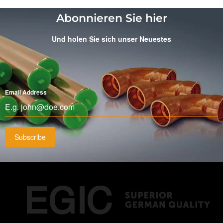
Abonnieren Sie hier
Und holen Sie sich unser Neuestes
Email Address
*
Subscribe