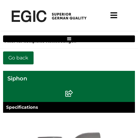
Filter für komplette Heimlösungen
Siphon
Specifications