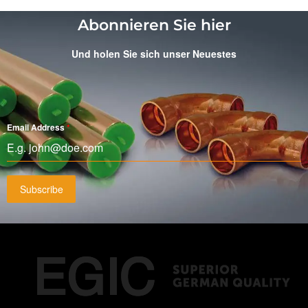
Abonnieren Sie hier
Und holen Sie sich unser Neuestes
Email Address
*
Subscribe