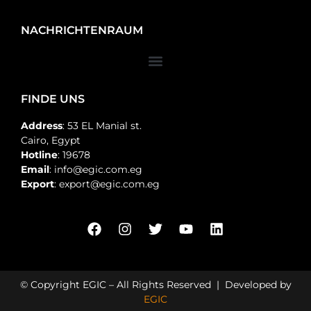
NACHRICHTENRAUM
FINDE UNS
Address
: 53 EL Manial st.
Cairo, Egypt
Hotline
: 19678
Email
: info@egic.com.eg
Export
: export@egic.com.eg
© Copyright EGIC – All Rights Reserved | Developed by
EGIC