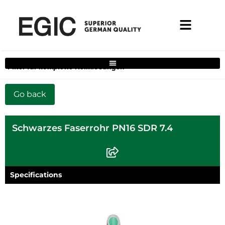
Filter für komplette Heimlösungen
Schwarzes Faserrohr PN16 SDR 7.4
Specifications