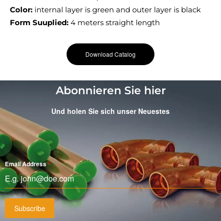
Color:
internal layer is green and outer layer is black
Form Suuplied:
4 meters straight length
Download Catalog
Abonnieren Sie hier
Und holen Sie sich unser Neuestes
Email Address
*
Subscribe