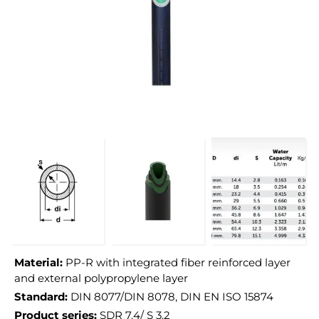
Material:
PP-R with integrated fiber reinforced layer
and external polypropylene layer
Standard:
DIN 8077/DIN 8078, DIN EN ISO 15874
Product series:
SDR 7.4/ S 3.2