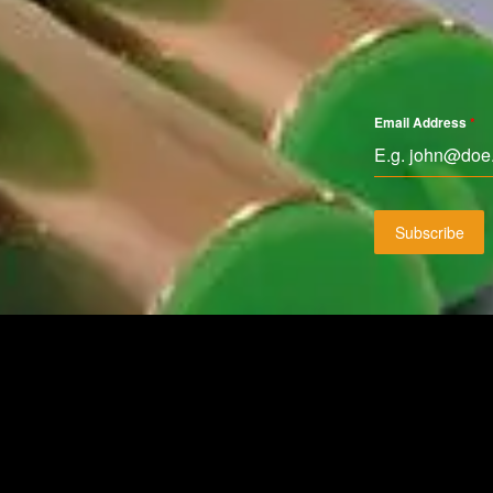
Email Address
*
Subscribe