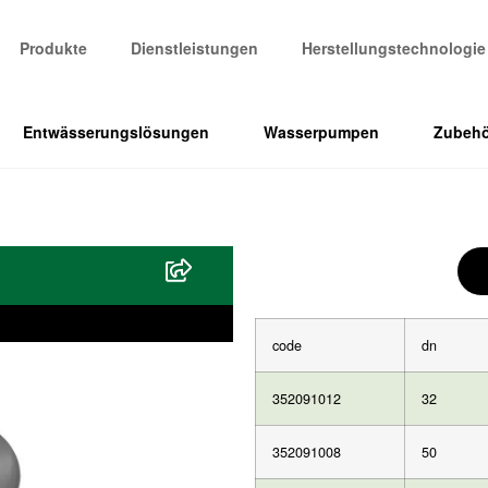
Produkte
Dienstleistungen
Herstellungstechnologie
Entwässerungslösungen
Wasserpumpen
Zubehö
code
dn
352091012
32
352091008
50