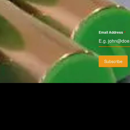
Email Address
*
Subscribe