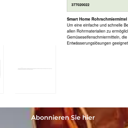
377020022
Smart Home Rohrschmiermittel
Um eine einfache und schnelle B
allen Rohrmaterialien zu ermögl
Gemüseseifenschmiermitteln, die 
Entwässerungslösungen geeignet 
Abonnieren Sie hier