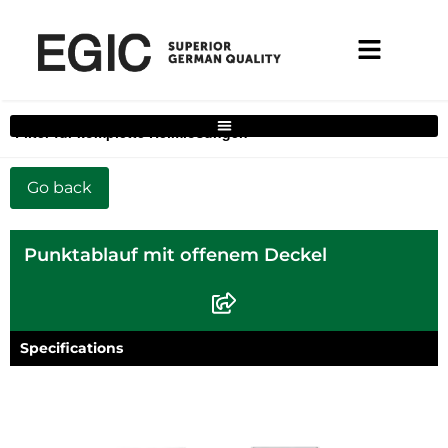
Filter für komplette Heimlösungen
Punktablauf mit offenem Deckel
Specifications