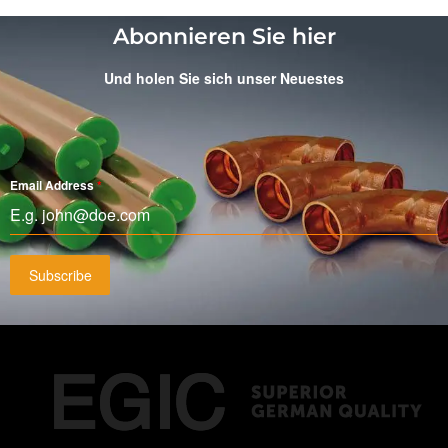
Abonnieren Sie hier
Und holen Sie sich unser Neuestes
Email Address
*
Subscribe