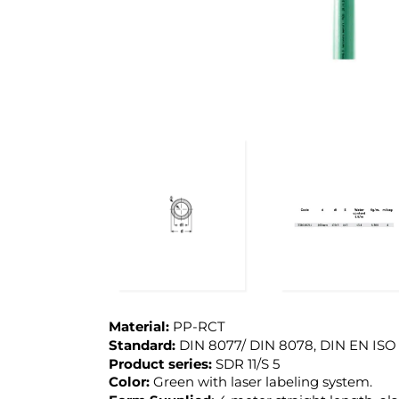
Material:
PP-RCT
Standard:
DIN 8077/ DIN 8078, DIN EN ISO
Product series:
SDR 11/S 5
Color:
Green with laser labeling system.