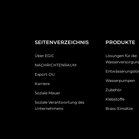
SEITENVERZEICHNIS
PRODUKTE
Über EGIC
Lösungen für die
Wasserversorgun
NACHRICHTENRAUM
Entwässerungslö
Export-DU
Wasserpumpen
Karriere
Zubehör
Soziale Mauer
Klebstoffe
Soziale Verantwortung des
Unternehmens
Brass-Einsätze