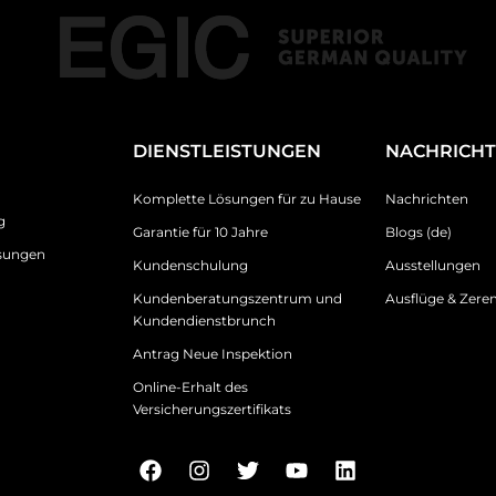
DIENSTLEISTUNGEN
NACHRICH
Komplette Lösungen für zu Hause
Nachrichten
g
Garantie für 10 Jahre
Blogs (de)
sungen
Kundenschulung
Ausstellungen
Kundenberatungszentrum und
Ausflüge & Zer
Kundendienstbrunch
Antrag Neue Inspektion
Online-Erhalt des
Versicherungszertifikats