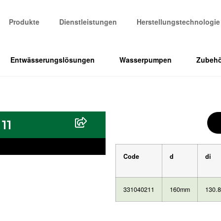
Produkte
Dienstleistungen
Herstellungstechnologie
Entwässerungslösungen
Wasserpumpen
Zubehö
11
Code
d
di
331040211
160mm
130.8