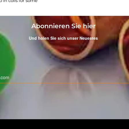
o in coils for some
Abonnieren Sie hier
Und holen Sie sich unser Neuestes