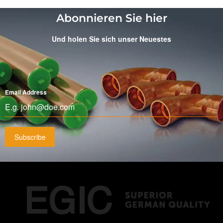
Abonnieren Sie hier
Und holen Sie sich unser Neuestes
Email Address
*
Subscribe