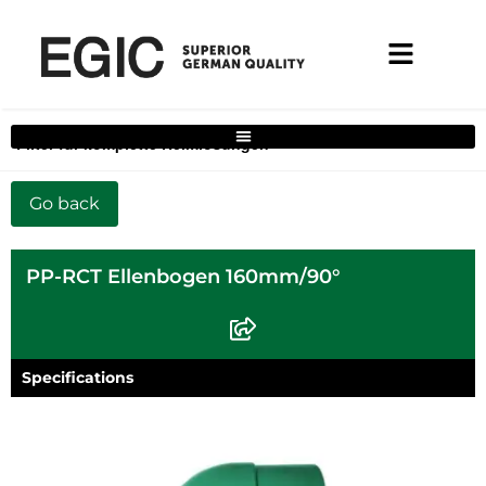
Filter für komplette Heimlösungen
PP-RCT Ellenbogen 160mm/90°
Specifications