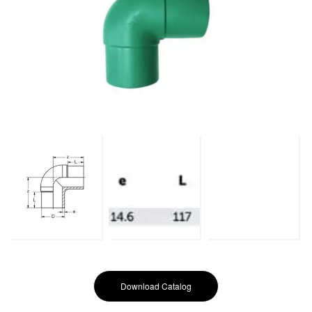
Download Catalog