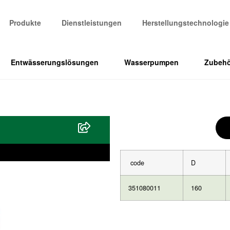
Produkte
Dienstleistungen
Herstellungstechnologie
Entwässerungslösungen
Wasserpumpen
Zubehö
code
D
351080011
160