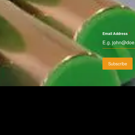
Email Address
*
Subscribe