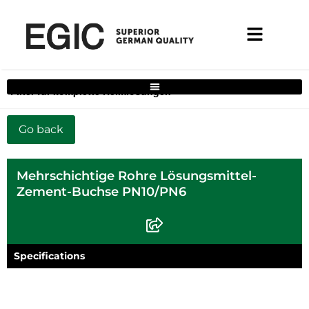
Filter für komplette Heimlösungen
Mehrschichtige Rohre Lösungsmittel-
Zement-Buchse PN10/PN6
Specifications