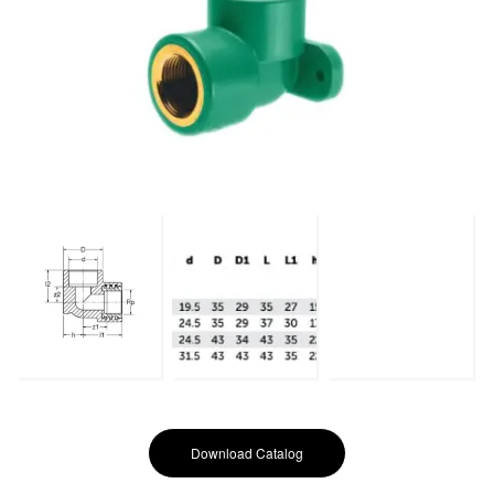
Download Catalog