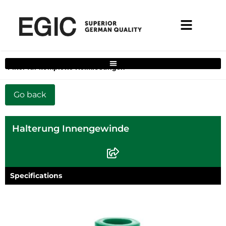
Filter für komplette Heimlösungen
Halterung Innengewinde
Specifications