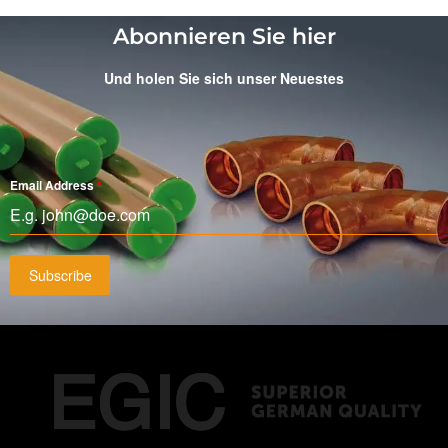
Abonnieren Sie hier
Und holen Sie sich unser Neuestes
Email Address
*
Subscribe