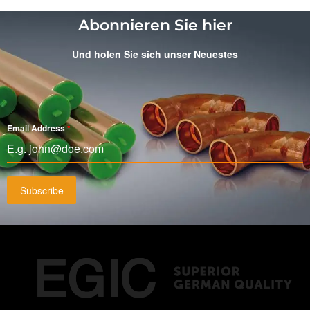
Abonnieren Sie hier
Und holen Sie sich unser Neuestes
Email Address
*
Subscribe