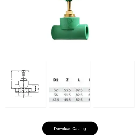
Download Catalog