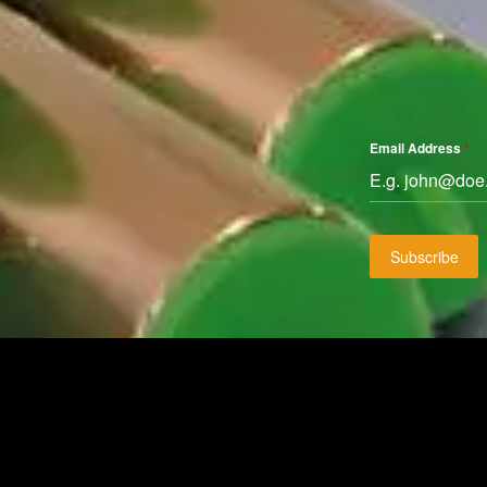
Email Address
*
Subscribe