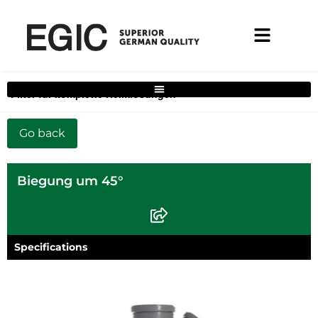
Filter für komplette Heimlösungen
Biegung um 45°
Specifications