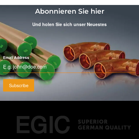
Abonnieren Sie hier
Und holen Sie sich unser Neuestes
Email Address
*
Subscribe