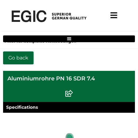
Filter für komplette Heimlösungen
Aluminiumrohre PN 16 SDR 7.4
Specifications