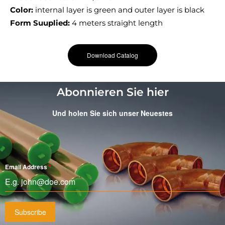
Color:
internal layer is green and outer layer is black
Form Suuplied:
4 meters straight length
Download Catalog
Abonnieren Sie hier
Und holen Sie sich unser Neuestes
Email Address
*
Subscribe