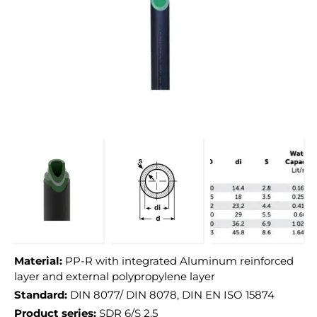
Material:
PP-R with integrated Aluminum reinforced
layer and external polypropylene layer
Standard:
DIN 8077/ DIN 8078, DIN EN ISO 15874
Product series:
SDR 6/S 2.5