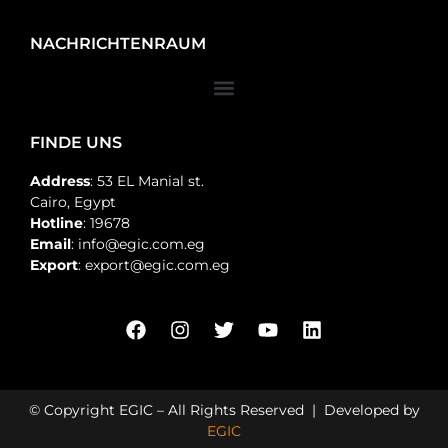
NACHRICHTENRAUM
FINDE UNS
Address
: 53 EL Manial st.
Cairo, Egypt
Hotline
: 19678
Email
: info@egic.com.eg
Export
: export@egic.com.eg
© Copyright EGIC – All Rights Reserved | Developed by
EGIC