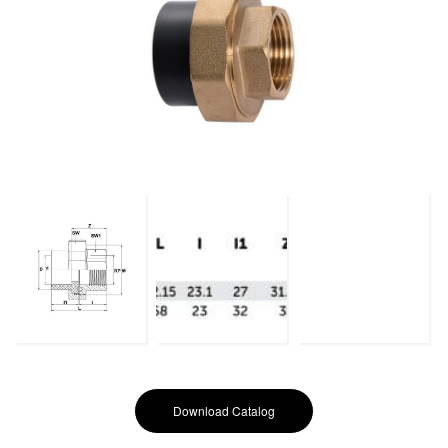
Download Catalog