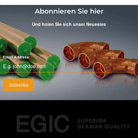
Abonnieren Sie hier
Und holen Sie sich unser Neuestes
Email Address
*
Subscribe