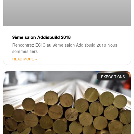
9ème salon Addisbuild 2018
Rencontrez EGIC au 9ème salon Addisbuild 2018 Nous
sommes fiers
READ MORE »
EXPOSITIONS