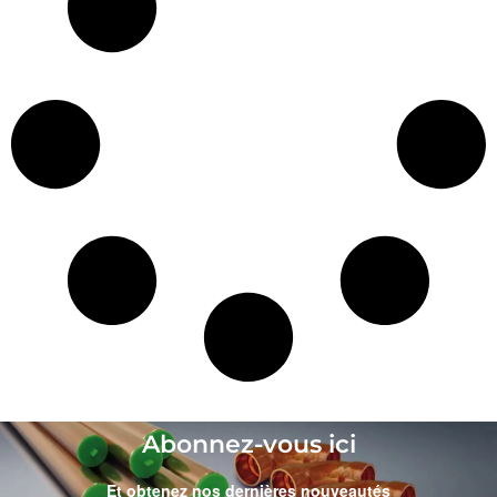
Abonnez-vous ici
Et obtenez nos dernières nouveautés