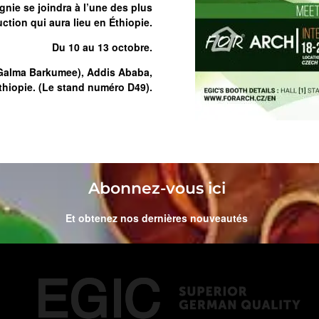
ie se joindra à l’une des plus
ction qui aura lieu en Éthiopie.
Du 10 au 13 octobre.
(Galma Barkumee), Addis Ababa,
thiopie. (Le stand numéro D49).
Abonnez-vous ici
Et obtenez nos dernières nouveautés