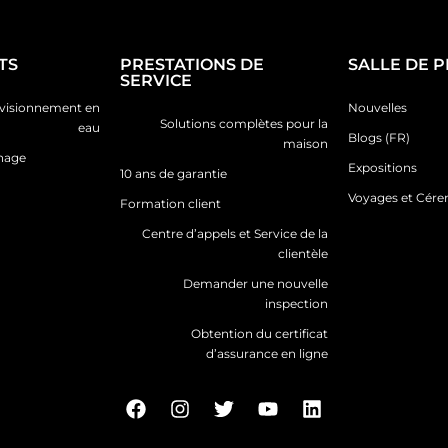
TS
PRESTATIONS DE
SALLE DE 
SERVICE
ovisionnement en
Nouvelles
Solutions complètes pour la
eau
Blogs (FR)
maison
inage
Expositions
10 ans de garantie
Voyages et Cér
Formation client
Centre d’appels et Service de la
clientèle
Demander une nouvelle
inspection
Obtention du certificat
d’assurance en ligne