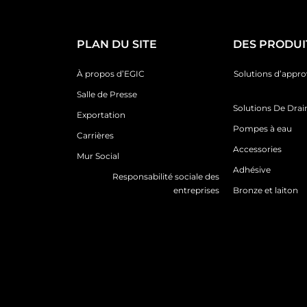
PLAN DU SITE
DES PRODUI
À propos d’EGIC
Solutions d’appr
Salle de Presse
Solutions De Dra
Exportation
Pompes à eau
Carrières
Accessories
Mur Social
Adhésive
Responsabilité sociale des
entreprises
Bronze et laiton