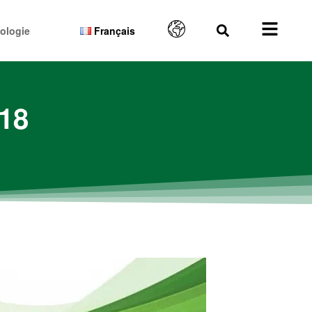
ologie
Français
18