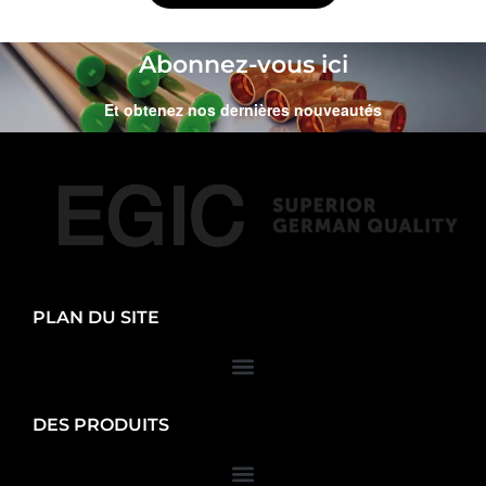
Abonnez-vous ici
Et obtenez nos dernières nouveautés
PLAN DU SITE
DES PRODUITS