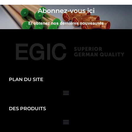
Abonnez-vous ici
Et obtenez nos dernières nouveautés
PLAN DU SITE
DES PRODUITS