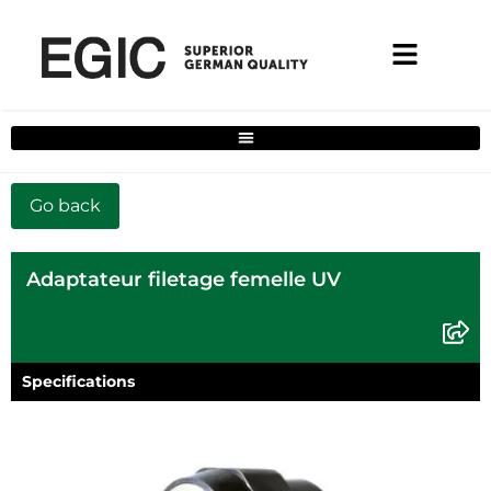
Filtre de solutions complètes pour la maison
Adaptateur filetage femelle UV
Specifications