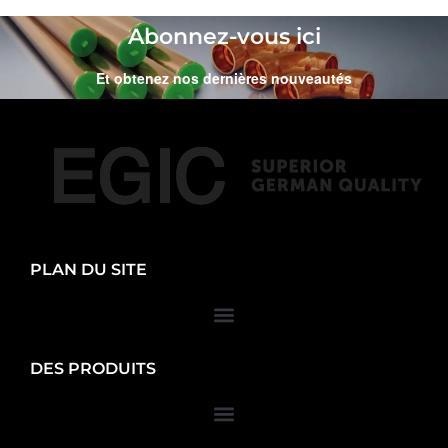
Abonnez-vous ici
Et obtenez nos dernières nouveautés
PLAN DU SITE
DES PRODUITS