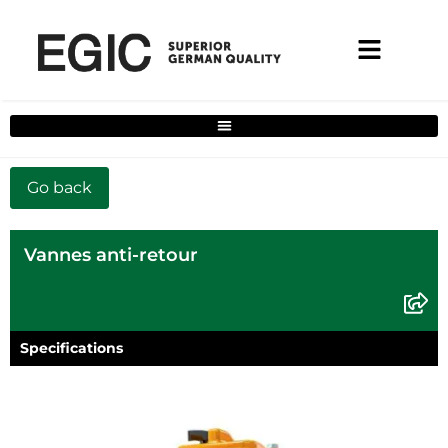
Filtre de solutions complètes pour la maison
Vannes anti-retour
Specifications