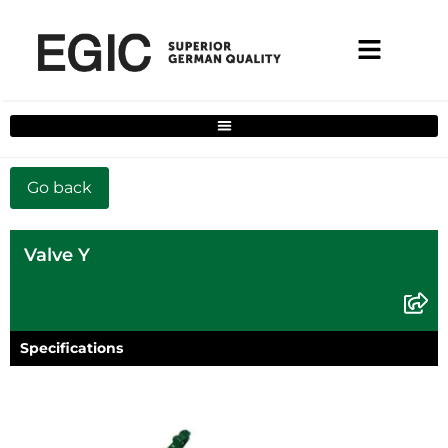
Filtre de solutions complètes pour la maison
Valve Y
Specifications