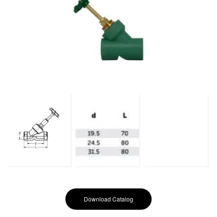
Download Catalog