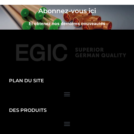
Abonnez-vous ici
Et obtenez nos dernières nouveautés
PLAN DU SITE
DES PRODUITS