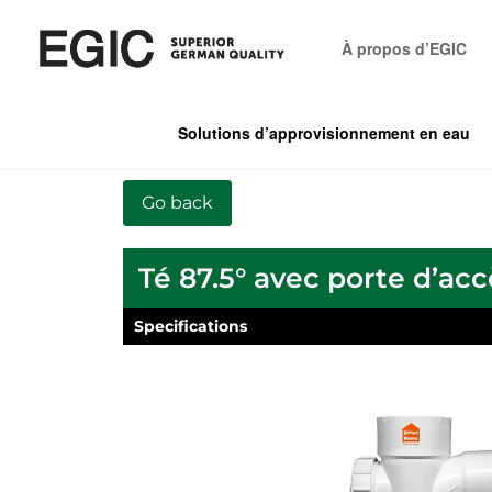
À propos d’EGIC
Solutions d’approvisionnement en eau
Té 87.5° avec porte d’acc
Specifications