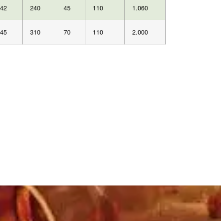
42
240
45
110
1.060
45
310
70
110
2.000