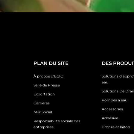
PLAN DU SITE
DES PRODUI
À propos d’EGIC
Solutions d’appr
eau
Salle de Presse
Solutions De Dra
Exportation
Pompes à eau
Carrières
Accessories
Mur Social
Adhésive
Responsabilité sociale des
entreprises
Bronze et laiton