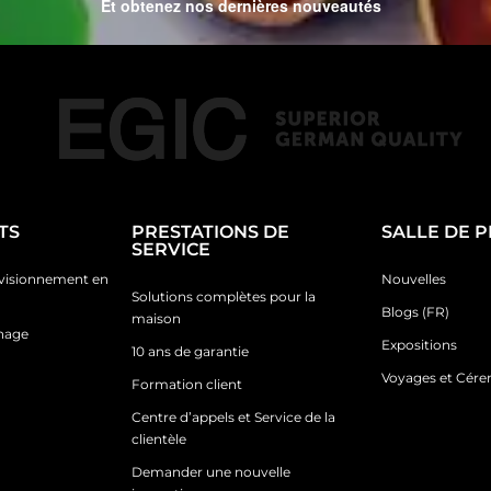
Et obtenez nos dernières nouveautés
TS
PRESTATIONS DE
SALLE DE 
SERVICE
ovisionnement en
Nouvelles
Solutions complètes pour la
Blogs (FR)
maison
inage
Expositions
10 ans de garantie
Voyages et Cér
Formation client
Centre d’appels et Service de la
clientèle
Demander une nouvelle