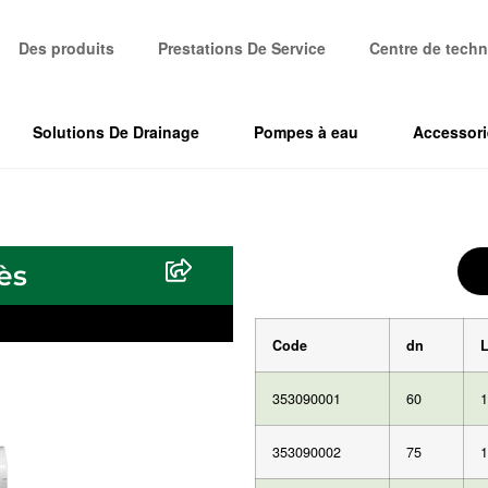
Des produits
Prestations De Service
Centre de techn
Solutions De Drainage
Pompes à eau
Accessori
ès
Code
dn
353090001
60
1
353090002
75
1