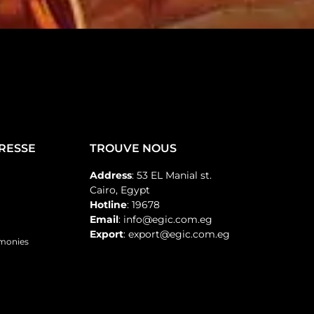
PRESSE
TROUVE NOUS
Address
: 53 EL Manial st.
Cairo, Egypt
Hotline
: 19678
Email
: info@egic.com.eg
Export
: export@egic.com.eg
emonies