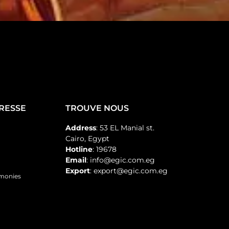
PRESSE
TROUVE NOUS
Address
: 53 EL Manial st.
Cairo, Egypt
Hotline
: 19678
Email
: info@egic.com.eg
Export
: export@egic.com.eg
emonies