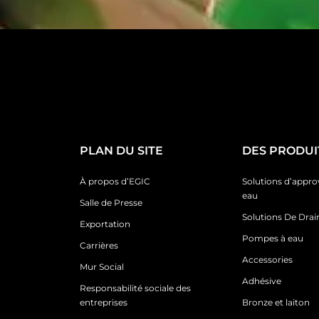
PLAN DU SITE
DES PRODUI
À propos d’EGIC
Solutions d’appr
eau
Salle de Presse
Solutions De Dra
Exportation
Pompes à eau
Carrières
Accessories
Mur Social
Adhésive
Responsabilité sociale des
entreprises
Bronze et laiton