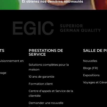
Et obtenez nos dernières nouveautés
TS
PRESTATIONS DE
SALLE DE 
SERVICE
ovisionnement en
Nouvelles
Solutions complètes pour la
Blogs (FR)
maison
inage
Expositions
10 ans de garantie
Voyages et Cér
Formation client
Centre d’appels et Service de la
clientèle
Demander une nouvelle