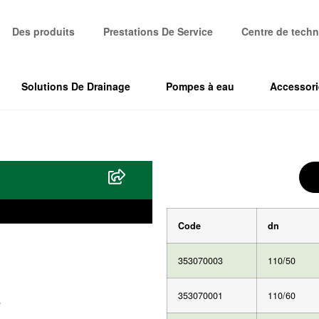
Des produits
Prestations De Service
Centre de techn
Solutions De Drainage
Pompes à eau
Accessori
Code
dn
353070003
110/50
353070001
110/60