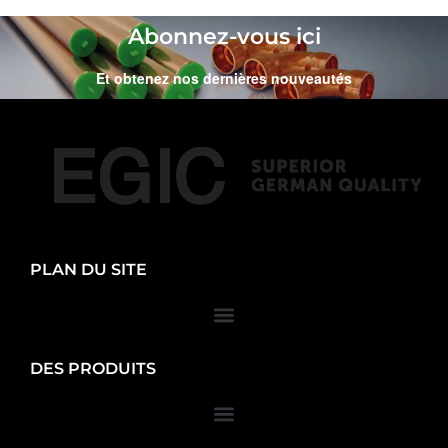
Abonnez-vous ici
Et obtenez nos dernières nouveautés
PLAN DU SITE
DES PRODUITS