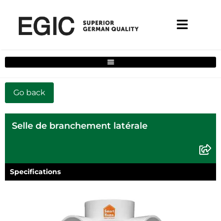
Filtre de solutions complètes pour la maison
Selle de branchement latérale
Specifications