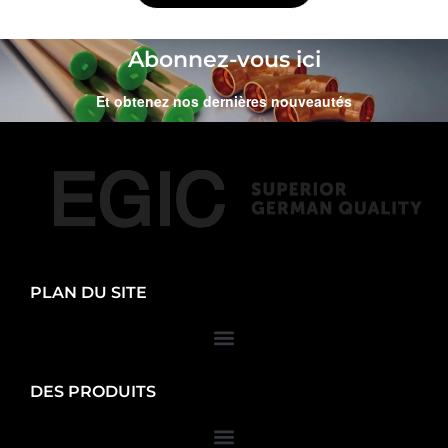
Abonnez-vous ici
Et obtenez nos dernières nouveautés
PLAN DU SITE
DES PRODUITS