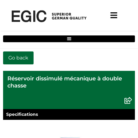
Filtre de solutions complètes pour la maison
Réservoir dissimulé mécanique à double
chasse
Specifications