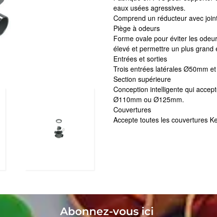
eaux usées agressives.
Comprend un réducteur avec joint to
Piège à odeurs
Forme ovale pour éviter les odeur
élevé et permettre un plus grand 
Entrées et sorties
Trois entrées latérales Ø50mm et
Section supérieure
Conception intelligente qui accept
Ø110mm ou Ø125mm.
Couvertures
Accepte toutes les couvertures K
Abonnez-vous ici