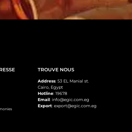
PRESSE
TROUVE NOUS
Address
: 53 EL Manial st.
Cairo, Egypt
Hotline
: 19678
Email
: info@egic.com.eg
Export
: export@egic.com.eg
emonies