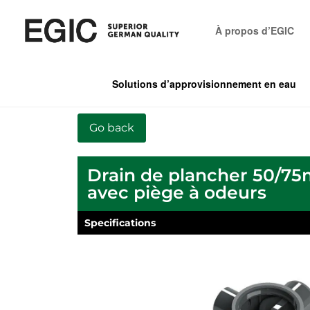
À propos d’EGIC
Solutions d’approvisionnement en eau
Drain de plancher 50/7
avec piège à odeurs
Specifications