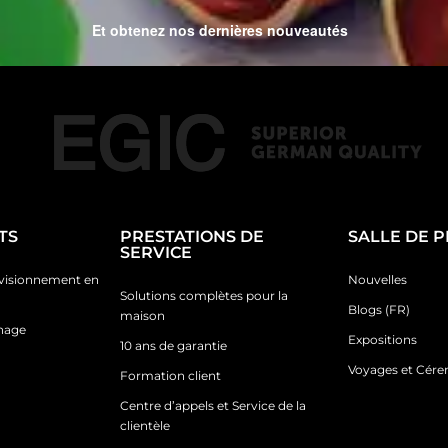
Et obtenez nos dernières nouveautés
TS
PRESTATIONS DE
SALLE DE 
SERVICE
ovisionnement en
Nouvelles
Solutions complètes pour la
Blogs (FR)
maison
inage
Expositions
10 ans de garantie
Voyages et Cér
Formation client
Centre d’appels et Service de la
clientèle