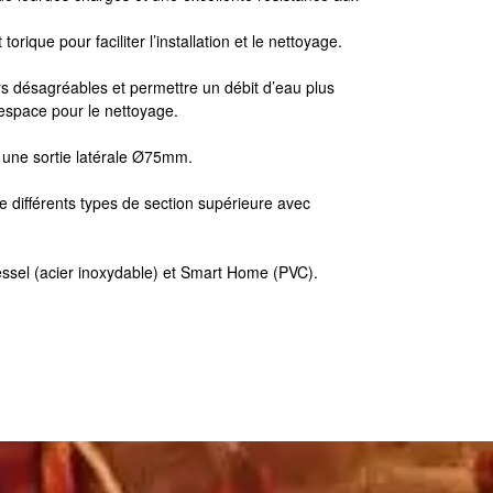
rique pour faciliter l’installation et le nettoyage.
s désagréables et permettre un débit d’eau plus
espace pour le nettoyage.
 une sortie latérale Ø75mm.
e différents types de section supérieure avec
essel (acier inoxydable) et Smart Home (PVC).