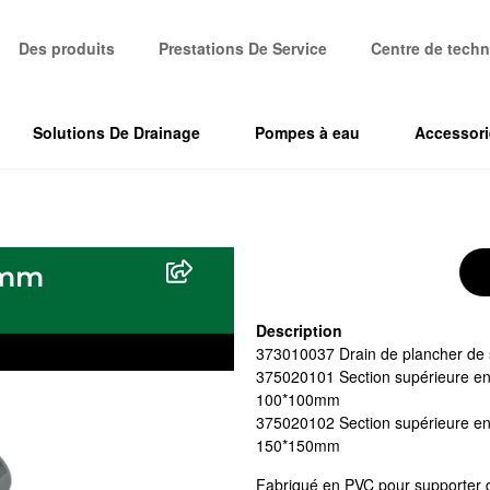
Des produits
Prestations De Service
Centre de techn
Solutions De Drainage
Pompes à eau
Accessori
5mm
Description
373010037 Drain de plancher de
375020101 Section supérieure en
100*100mm
375020102 Section supérieure en
150*150mm
Fabriqué en PVC pour supporter d