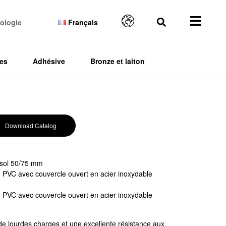
ologie
Français
es
Adhésive
Bronze et laiton
Download Catalog
 sol 50/75 mm
 PVC avec couvercle ouvert en acier inoxydable
 PVC avec couvercle ouvert en acier inoxydable
e lourdes charges et une excellente résistance aux