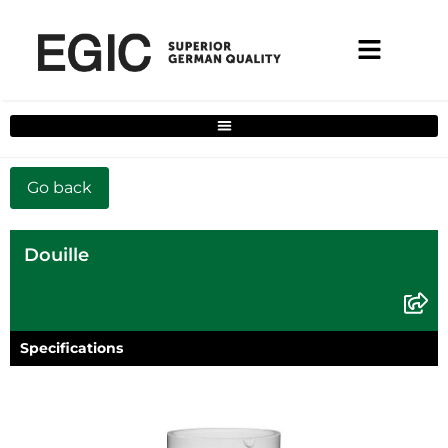
Filtre de solutions complètes pour la maison
Douille
Specifications