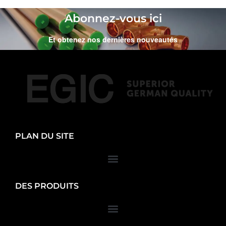
Abonnez-vous ici
Et obtenez nos dernières nouveautés
PLAN DU SITE
DES PRODUITS