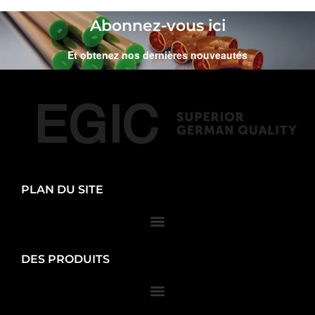
Abonnez-vous ici
Et obtenez nos dernières nouveautés
PLAN DU SITE
DES PRODUITS