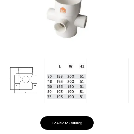
Download Catalog