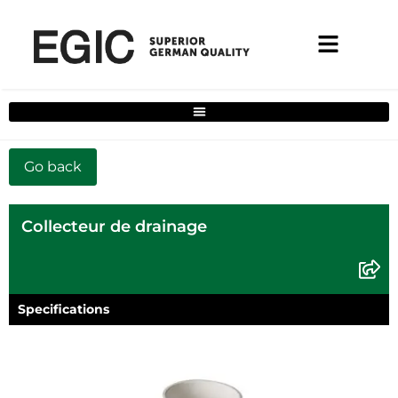
Filtre de solutions complètes pour la maison
Collecteur de drainage
Specifications