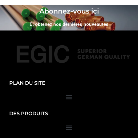
Abonnez-vous ici
Et obtenez nos dernières nouveautés
PLAN DU SITE
DES PRODUITS