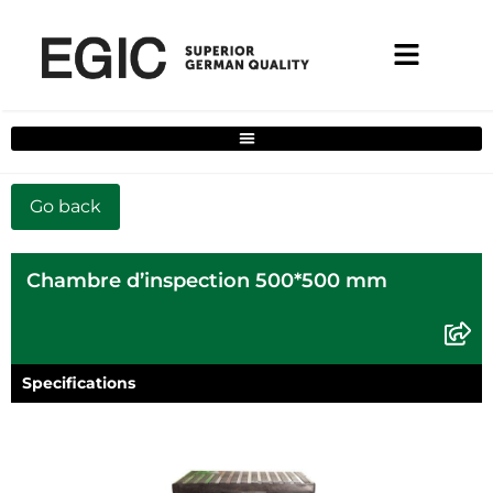
Filtre de solutions complètes pour la maison
Chambre d’inspection 500*500 mm
Specifications