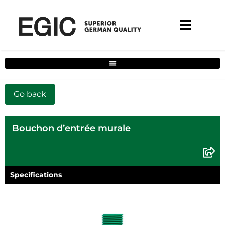
Filtre de solutions complètes pour la maison
Bouchon d’entrée murale
Specifications