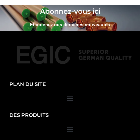
Abonnez-vous ici
Et obtenez nos dernières nouveautés
PLAN DU SITE
DES PRODUITS