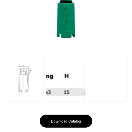
Download Catalog